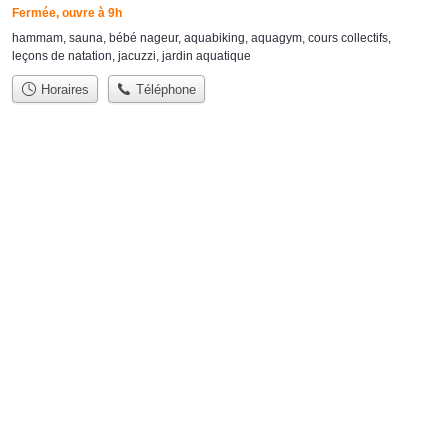
Fermée, ouvre à 9h
hammam
,
sauna
,
bébé nageur
,
aquabiking
,
aquagym
,
cours collectifs
,
leçons de natation
,
jacuzzi
,
jardin aquatique
Horaires
Téléphone