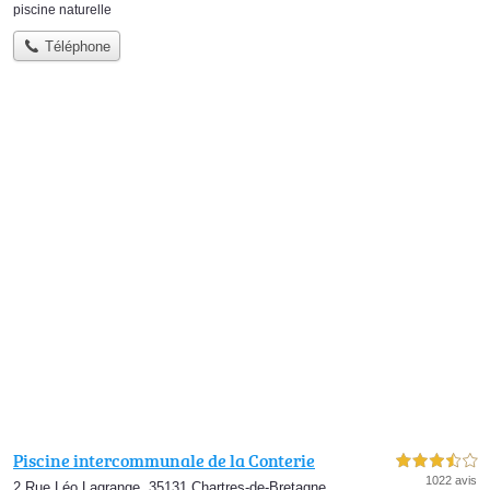
piscine naturelle
Téléphone
Piscine intercommunale de la Conterie
3,5 étoiles sur 5
1022 avis
2 Rue Léo Lagrange, 35131 Chartres-de-Bretagne