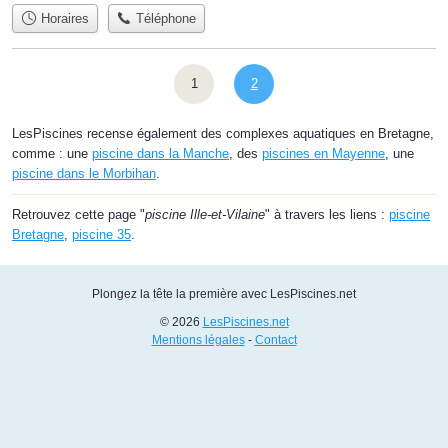
Horaires
Téléphone
1
2
LesPiscines recense également des complexes aquatiques en Bretagne,
comme : une
piscine dans la Manche
, des
piscines en Mayenne
, une
piscine dans le Morbihan
.
Retrouvez cette page "
piscine Ille-et-Vilaine
" à travers les liens :
piscine
Bretagne
,
piscine 35
.
Plongez la tête la première avec LesPiscines.net
© 2026
LesPiscines.net
Mentions légales
-
Contact