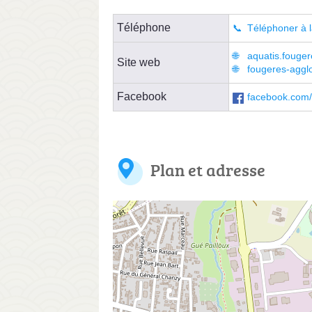
Téléphone
Téléphoner à l
aquatis.fouge
Site web
fougeres-aggl
Facebook
facebook.com
Plan et adresse