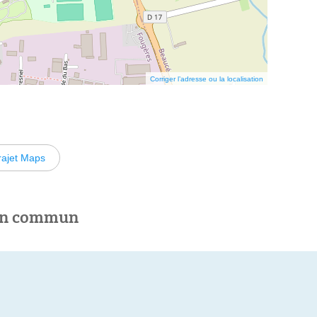
Corriger l’adresse ou la localisation
rajet Maps
 en commun