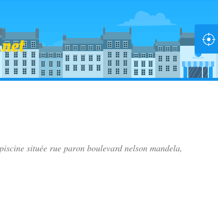
 piscine située
rue paron boulevard nelson mandela
,