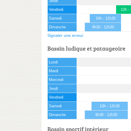
Jeudi
Vendredi
12h -
Samedi
10h - 12h30
Dimanche
9h30 - 12h30
Signaler une erreur
Bassin ludique et pataugeoire
Lundi
Mardi
Mercredi
Jeudi
Vendredi
Samedi
10h - 12h30
Dimanche
9h30 - 12h30
Bassin sportif intérieur