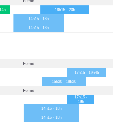
Fermé
 14h
16h15 - 20h
14h15 - 18h
14h15 - 18h
Fermé
17h15 - 19h45
15h30 - 18h30
Fermé
17h15 -
19h
14h15 - 18h
14h15 - 18h