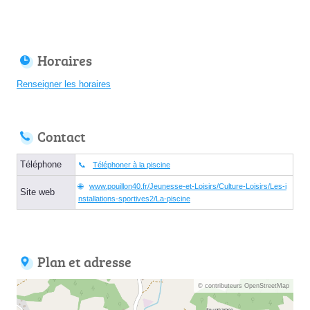
Horaires
Renseigner les horaires
Contact
Téléphone
Téléphoner à la piscine
www.pouillon40.fr/Jeunesse-et-Loisirs/Culture-Loisirs/Les-i
Site web
nstallations-sportives2/La-piscine
Plan et adresse
© contributeurs OpenStreetMap