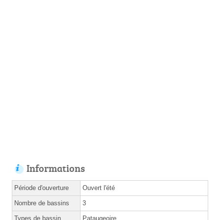
Informations
Période d'ouverture
Ouvert l'été
Nombre de bassins
3
Types de bassin
Pataugeoire