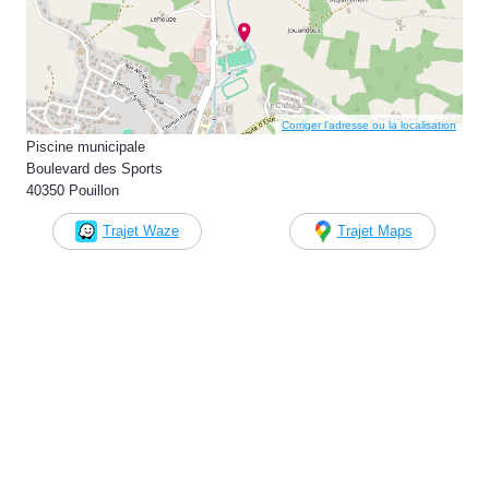
Corriger l’adresse ou la localisation
Piscine municipale
Boulevard des Sports
40350 Pouillon
Trajet Waze
Trajet Maps