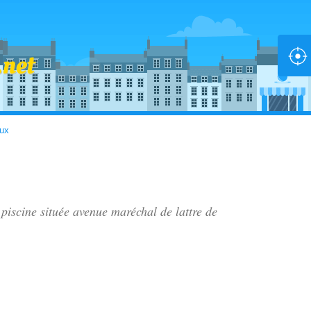
ux
 piscine située
avenue maréchal de lattre de