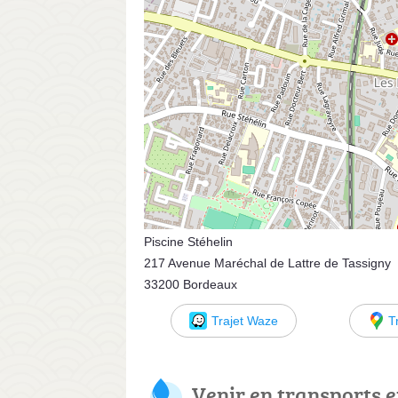
Piscine Stéhelin
217 Avenue Maréchal de Lattre de Tassigny
33200 Bordeaux
Trajet Waze
T
Venir en transports