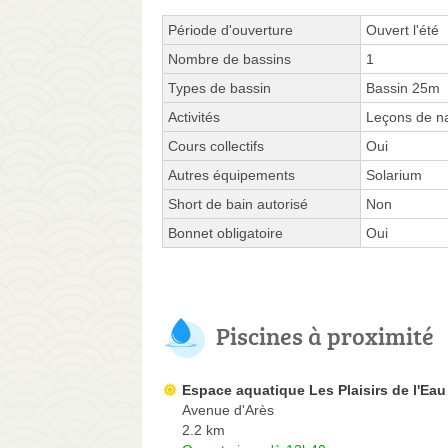
Période d'ouverture
Ouvert l'été
Nombre de bassins
1
Types de bassin
Bassin 25m
Activités
Leçons de na
Cours collectifs
Oui
Autres équipements
Solarium
Short de bain autorisé
Non
Bonnet obligatoire
Oui
Piscines à proximité
Espace aquatique Les Plaisirs de l'Eau
Avenue d'Arès
2.2 km