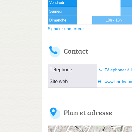
Vendredi
Samedi
Dimanche
10h - 13h
Signaler une erreur
Contact
Téléphone
Téléphoner à l
Site web
www.bordeaux.f
Plan et adresse