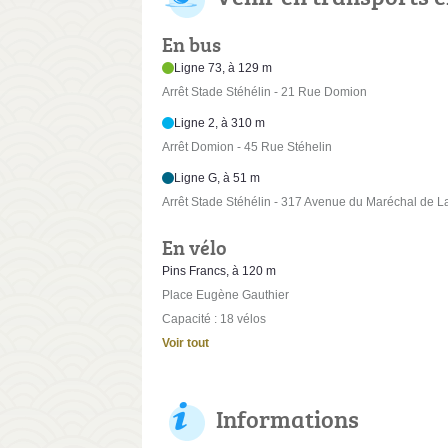
En bus
Ligne 73, à 129 m
Arrêt Stade Stéhélin - 21 Rue Domion
Ligne 2, à 310 m
Arrêt Domion - 45 Rue Stéhelin
Ligne G, à 51 m
Arrêt Stade Stéhélin - 317 Avenue du Maréchal de La
En vélo
Pins Francs, à 120 m
Place Eugène Gauthier
Capacité : 18 vélos
Voir tout
Informations