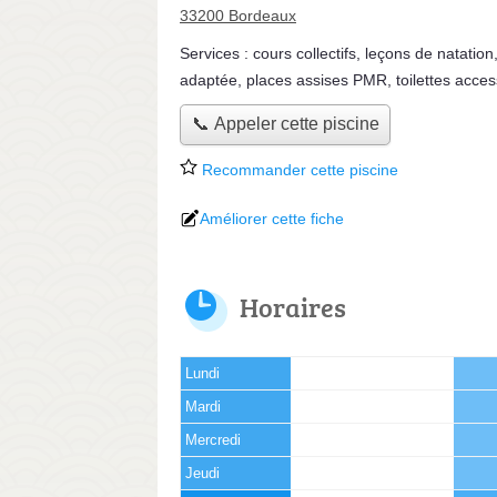
33200 Bordeaux
Services :
cours collectifs
,
leçons de natation
adaptée, places assises PMR, toilettes acces
📞 Appeler cette piscine
Recommander cette piscine
Améliorer cette fiche
Horaires
Lundi
Mardi
Mercredi
Jeudi