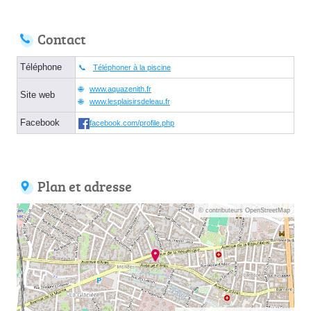
Contact
Téléphone
Téléphoner à la piscine
www.aquazenith.fr
Site web
www.lesplaisirsdeleau.fr
Facebook
facebook.com/profile.php
Plan et adresse
© contributeurs OpenStreetMap