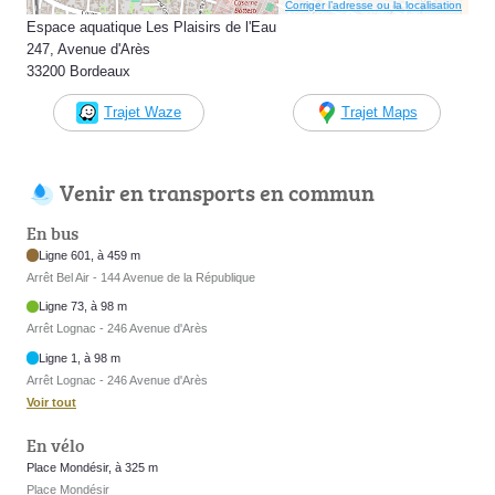
Corriger l’adresse ou la localisation
Espace aquatique Les Plaisirs de l'Eau
247, Avenue d'Arès
33200 Bordeaux
Trajet Waze
Trajet Maps
Venir en transports en commun
En bus
Ligne 601, à 459 m
Arrêt Bel Air - 144 Avenue de la République
Ligne 73, à 98 m
Arrêt Lognac - 246 Avenue d'Arès
Ligne 1, à 98 m
Arrêt Lognac - 246 Avenue d'Arès
Voir tout
En vélo
Place Mondésir, à 325 m
Place Mondésir