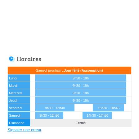
Horaires
Samedi prochain :
Jour férié (Assomption)
Lundi
9h30 - 19h
Mardi
9h30 - 19h
Mercredi
9h30 - 19h
Jeudi
9h30 - 19h
Vendredi
9h30 - 13h40
15h30 - 18h45
Samedi
9h30 - 12h30
14h30 - 17h30
Dimanche
Fermé
Signaler une erreur