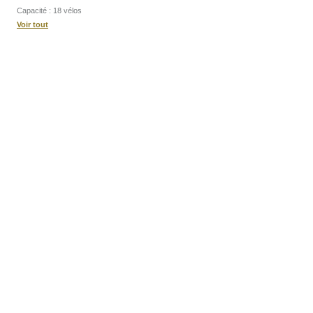
Capacité : 18 vélos
Voir tout