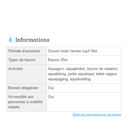
Informations
Période d'ouverture
Ouvert toute l'année sauf l'été
Types de bassin
Bassin 25m
Activités
Aquagym, aquaphobie, leçons de natation,
aquabiking, jardin aquatique, bébé nageur,
aquajogging, aquabuilding
Bonnet obligatoire
Oui
Accessible aux
Oui
personnes à mobilité
réduite
Éditer les informations de ma piscine