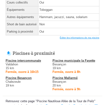
Cours collectifs
Oui
Équipements
Toboggan
Autres équipements
Hammam, jacuzzi, sauna, solarium
Short de bain autorisé
Non
Parking à proximité
Oui
Éditer les informations de ma piscine
Piscines à proximité
Piscine intercommunale
Piscine municipale la Fayette
Valdahon
Besançon
15 km
19 km
Fermée, ouvre à 16h15
Fermée, ouvre à 8h
Piscine Besançon
Piscine Mallarmé
Chalezeule
Besançon
19 km
20 km
Fermée, ouvre à 9h
Retrouvez cette page "Piscine Nautiloue Allée de la Tour de Peilz"