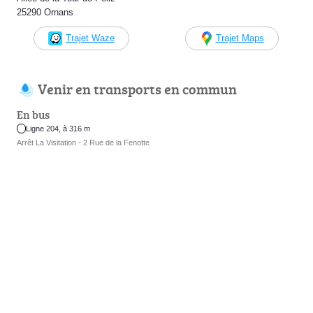
25290 Ornans
Trajet Waze
Trajet Maps
Venir en transports en commun
En bus
Ligne 204, à 316 m
Arrêt La Visitation - 2 Rue de la Fenotte