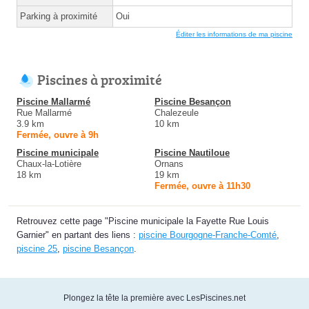
Parking à proximité
Oui
Éditer les informations de ma piscine
Piscines à proximité
Piscine Mallarmé
Piscine Besançon
Rue Mallarmé
Chalezeule
3.9 km
10 km
Fermée, ouvre à 9h
Piscine municipale
Piscine Nautiloue
Chaux-la-Lotière
Ornans
18 km
19 km
Fermée, ouvre à 11h30
Retrouvez cette page "Piscine municipale la Fayette Rue Louis
Garnier" en partant des liens :
piscine Bourgogne-Franche-Comté
,
piscine 25
,
piscine Besançon
.
Plongez la tête la première avec LesPiscines.net