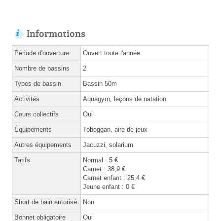
Informations
Période d'ouverture
Ouvert toute l'année
Nombre de bassins
2
Types de bassin
Bassin 50m
Activités
Aquagym, leçons de natation
Cours collectifs
Oui
Équipements
Toboggan, aire de jeux
Autres équipements
Jacuzzi, solarium
Tarifs
Normal : 5 €
Carnet : 38,9 €
Carnet enfant : 25,4 €
Jeune enfant : 0 €
Short de bain autorisé
Non
Bonnet obligatoire
Oui