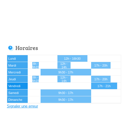
Horaires
Lundi
12h - 16h30
8h -
12h -
Mardi
17h - 20h
9h15
14h
Mercredi
9h30 - 17h
8h -
12h -
Jeudi
17h - 20h
9h15
14h
Vendredi
17h - 21h
Samedi
9h30 - 17h
Dimanche
9h30 - 17h
Signaler une erreur