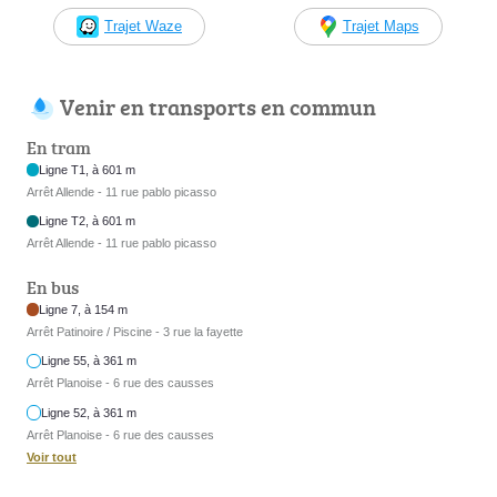
Trajet Waze
Trajet Maps
Venir en transports en commun
En tram
Ligne T1, à 601 m
Arrêt Allende - 11 rue pablo picasso
Ligne T2, à 601 m
Arrêt Allende - 11 rue pablo picasso
En bus
Ligne 7, à 154 m
Arrêt Patinoire / Piscine - 3 rue la fayette
Ligne 55, à 361 m
Arrêt Planoise - 6 rue des causses
Ligne 52, à 361 m
Arrêt Planoise - 6 rue des causses
Voir tout