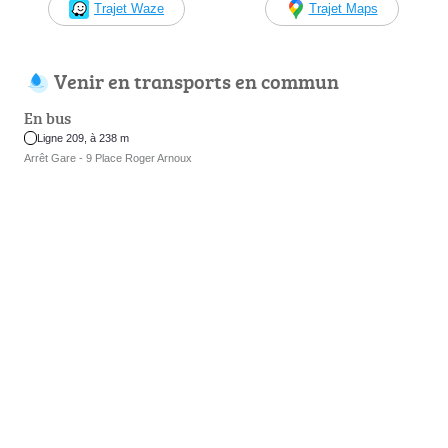
Trajet Waze
Trajet Maps
Venir en transports en commun
En bus
Ligne 209, à 238 m
Arrêt Gare - 9 Place Roger Arnoux