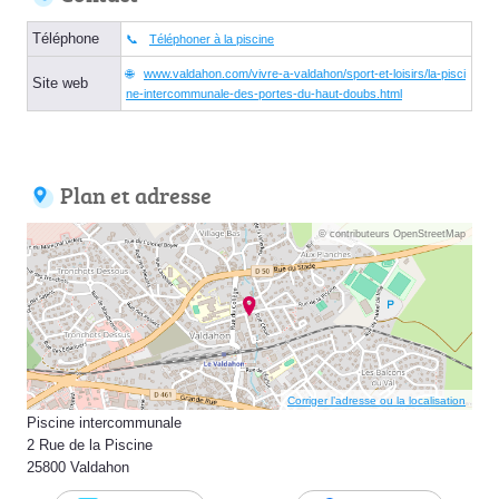
Téléphone
Téléphoner à la piscine
www.valdahon.com/vivre-a-valdahon/sport-et-loisirs/la-pisci
Site web
ne-intercommunale-des-portes-du-haut-doubs.html
Plan et adresse
© contributeurs OpenStreetMap
Corriger l’adresse ou la localisation
Piscine intercommunale
2 Rue de la Piscine
25800 Valdahon