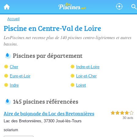
Accueil
Piscine en Centre-Val de Loire
LesPiscines.net recense plus de 140
piscines centro-ligériennes
et autres
bassins.
Piscines par département
Cher
Indre-et-Loire
Eure-et-Loir
Loir-et-Cher
Indre
Loiret
145 piscines référencées
Aire de baignade du Lac des Bretonnières
4,0 étoiles sur 5
30 avis
Lac des Bretonnières, 37300 Joué-lès-Tours
solarium