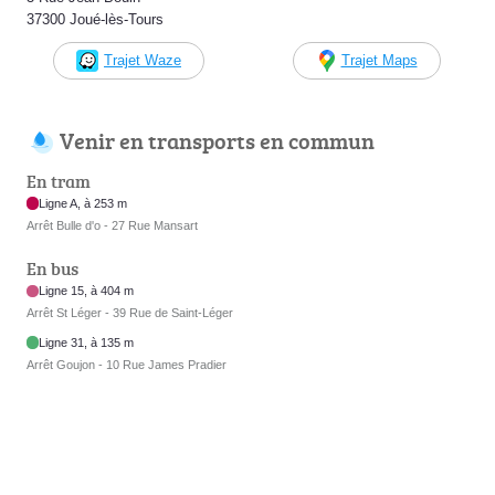
37300 Joué-lès-Tours
Trajet Waze
Trajet Maps
Venir en transports en commun
En tram
Ligne A, à 253 m
Arrêt Bulle d'o - 27 Rue Mansart
En bus
Ligne 15, à 404 m
Arrêt St Léger - 39 Rue de Saint-Léger
Ligne 31, à 135 m
Arrêt Goujon - 10 Rue James Pradier