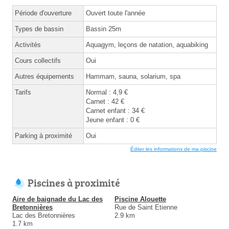
Période d'ouverture
Ouvert toute l'année
Types de bassin
Bassin 25m
Activités
Aquagym, leçons de natation, aquabiking
Cours collectifs
Oui
Autres équipements
Hammam, sauna, solarium, spa
Tarifs
Normal : 4,9 €
Carnet : 42 €
Carnet enfant : 34 €
Jeune enfant : 0 €
Parking à proximité
Oui
Éditer les informations de ma piscine
Piscines à proximité
Aire de baignade du Lac des
Piscine Alouette
Bretonnières
Rue de Saint Etienne
Lac des Bretonnières
2.9 km
1.7 km