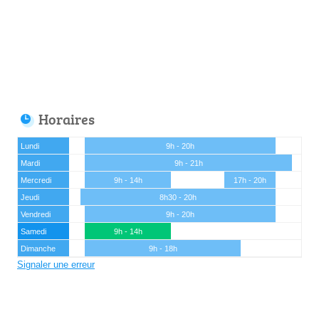
Horaires
Lundi
9h - 20h
Mardi
9h - 21h
Mercredi
9h - 14h
17h - 20h
Jeudi
8h30 - 20h
Vendredi
9h - 20h
Samedi
9h - 14h
Dimanche
9h - 18h
Signaler une erreur