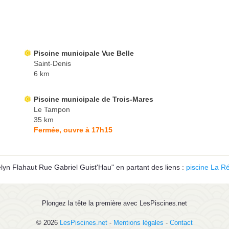
Piscine municipale Vue Belle
Saint-Denis
6 km
Piscine municipale de Trois-Mares
Le Tampon
35 km
Fermée, ouvre à 17h15
yn Flahaut Rue Gabriel Guist'Hau" en partant des liens :
piscine La R
Plongez la tête la première avec LesPiscines.net
© 2026
LesPiscines.net
-
Mentions légales
-
Contact