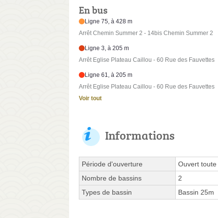
En bus
Ligne 75, à 428 m
Arrêt Chemin Summer 2 - 14bis Chemin Summer 2
Ligne 3, à 205 m
Arrêt Eglise Plateau Caillou - 60 Rue des Fauvettes
Ligne 61, à 205 m
Arrêt Eglise Plateau Caillou - 60 Rue des Fauvettes
Voir tout
Informations
Période d'ouverture
Ouvert toute
Nombre de bassins
2
Types de bassin
Bassin 25m