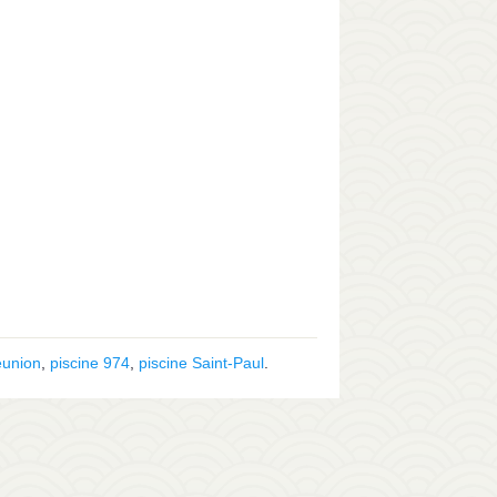
éunion
,
piscine 974
,
piscine Saint-Paul
.