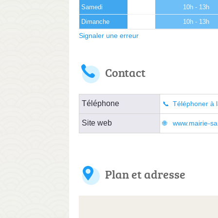
Samedi
10h - 13h
Dimanche
10h - 13h
Signaler une erreur
Contact
Téléphone
Téléphoner à l
Site web
www.mairie-sai
Plan et adresse