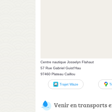
Centre nautique Josselyn Flahaut
57 Rue Gabriel Guist'Hau
97460 Plateau Caillou
Trajet Waze
T
Venir en transports