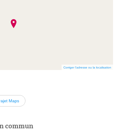
Corriger l’adresse ou la localisation
rajet Maps
 en commun