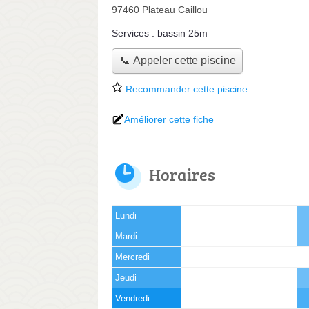
97460 Plateau Caillou
Services :
bassin 25m
📞 Appeler cette piscine
Recommander cette piscine
Améliorer cette fiche
Horaires
Lundi
Mardi
Mercredi
Jeudi
Vendredi