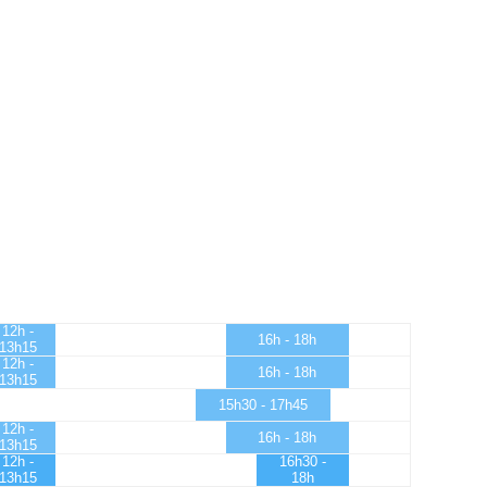
12h -
16h - 18h
13h15
12h -
16h - 18h
13h15
15h30 - 17h45
12h -
16h - 18h
13h15
12h -
16h30 -
13h15
18h