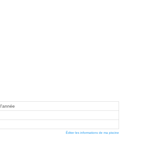
 l'année
Éditer les informations de ma piscine