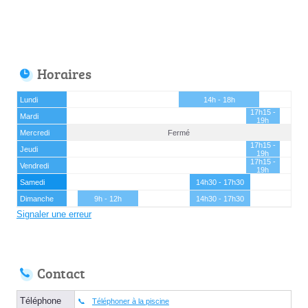
Horaires
Lundi
14h - 18h
17h15 -
Mardi
19h
Mercredi
Fermé
17h15 -
Jeudi
19h
17h15 -
Vendredi
19h
Samedi
14h30 - 17h30
Dimanche
9h - 12h
14h30 - 17h30
Signaler une erreur
Contact
Téléphone
Téléphoner à la piscine