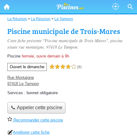
La Réunion
>
La Réunion
>
Le Tampon
Piscine municipale de Trois-Mares
Cette fiche présente "Piscine municipale de Trois-Mares", piscine
située
rue montaigne
, 97418 Le Tampon.
Piscine
fermée, ouvre demain à 9h
Ouvert le dimanche
4,0 étoiles sur 5
(8)
Rue Montaigne
97418 Le Tampon
Services :
bonnet obligatoire
📞 Appeler cette piscine
Recommander cette piscine
Améliorer cette fiche