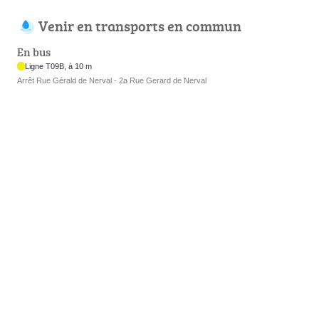
Venir en transports en commun
En bus
Ligne T09B, à 10 m
Arrêt Rue Gérald de Nerval - 2a Rue Gerard de Nerval