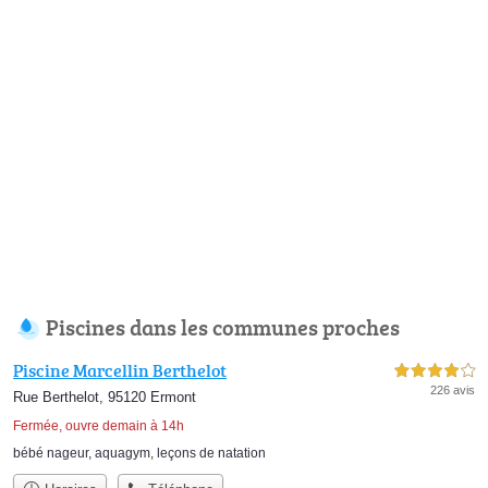
Piscines dans les communes proches
Piscine Marcellin Berthelot
4,0 étoiles sur 5
226 avis
Rue Berthelot, 95120 Ermont
Fermée, ouvre demain à 14h
bébé nageur
,
aquagym
,
leçons de natation