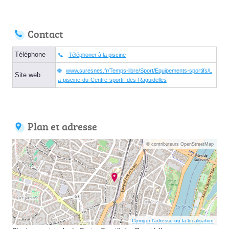
Contact
Téléphone
Téléphoner à la piscine
www.suresnes.fr/Temps-libre/Sport/Equipements-sportifs/L
Site web
a-piscine-du-Centre-sportif-des-Raguidelles
Plan et adresse
© contributeurs OpenStreetMap
Corriger l’adresse ou la localisation