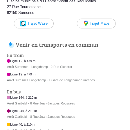
Piscine municipale du Centre Sportif des Raguidelles
27 Rue Tourneroches
92150 Suresnes
Trajet Waze
Trajet Maps
Venir en transports en commun
En tram
Ligne T2, à 479 m
Arrêt Suresnes - Longchamp - 2 Rue Cluseret
Ligne T2, à 479 m
Arrêt Suresnes Longchamp - 1 Gare de Longchamp Suresnes
En bus
Ligne 144, à 210 m
Arrêt Garibaldi - 8 Rue Jean-Jacques Rousseau
Ligne 244, à 210 m
Arrêt Garibaldi - 8 Rue Jean-Jacques Rousseau
Ligne 40, à 210 m