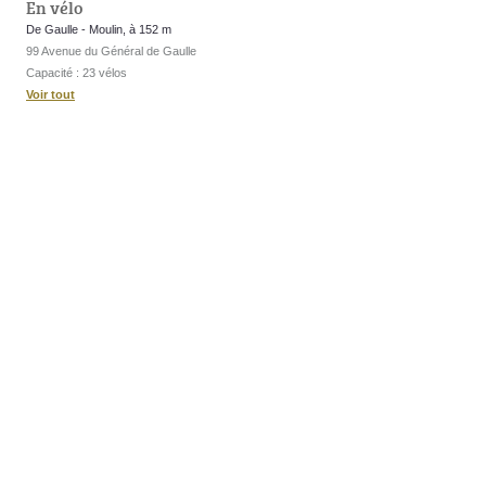
En vélo
De Gaulle - Moulin, à 152 m
99 Avenue du Général de Gaulle
Capacité : 23 vélos
Voir tout