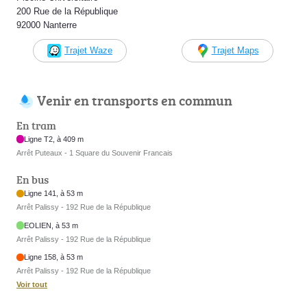
200 Rue de la République
92000 Nanterre
Trajet Waze
Trajet Maps
Venir en transports en commun
En tram
Ligne T2, à 409 m
Arrêt Puteaux - 1 Square du Souvenir Francais
En bus
Ligne 141, à 53 m
Arrêt Palissy - 192 Rue de la République
EOLIEN, à 53 m
Arrêt Palissy - 192 Rue de la République
Ligne 158, à 53 m
Arrêt Palissy - 192 Rue de la République
Voir tout