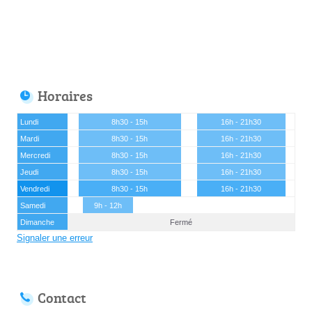
Horaires
Lundi
8h30 - 15h
16h - 21h30
Mardi
8h30 - 15h
16h - 21h30
Mercredi
8h30 - 15h
16h - 21h30
Jeudi
8h30 - 15h
16h - 21h30
Vendredi
8h30 - 15h
16h - 21h30
Samedi
9h - 12h
Dimanche
Fermé
Signaler une erreur
Contact