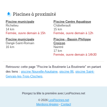
Piscines à proximité
Piscine municipale
Piscine Centre Aquatique
Richelieu
Châtellerault
14 km
15 km
Fermée, ouvre demain à 15h
Fermée, ouvre demain à 12h
Piscine municipale
Piscine - Bassin Philippe
Dangé-Saint-Romain
Croizon
16 km
Naintré
17 km
Fermée, ouvre demain à 14h30
Retrouvez cette page "Piscine la Boutinerie La Boutinerie" en partant
des liens :
piscine Nouvelle-Aquitaine
,
piscine 86
,
piscine Saint-
Gervais-les-Trois-Clochers
.
Plongez la tête la première avec LesPiscines.net
© 2026
LesPiscines.net
Mentions légales
-
Contact