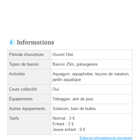
Informations
Période d'ouverture
Ouvert l'été
Types de bassin
Bassin 25m, pataugeoire
Activités
Aquagym, aquaphobie, leçons de natation,
jardin aquatique
Cours collectifs
Oui
Équipements
Toboggan, aire de jeux
Autres équipements
Solarium, bain de bulles
Tarifs
Normal : 3 €
Enfant : 2 €
Jeune enfant : 0 €
Éditer les informations de ma piscine