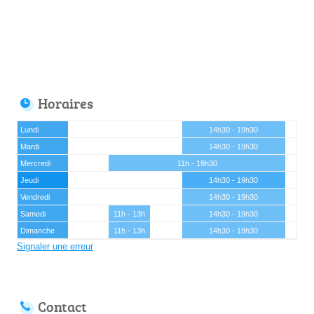
Horaires
Lundi
14h30 - 19h30
Mardi
14h30 - 19h30
Mercredi
11h - 19h30
Jeudi
14h30 - 19h30
Vendredi
14h30 - 19h30
Samedi
11h - 13h
14h30 - 19h30
Dimanche
11h - 13h
14h30 - 19h30
Signaler une erreur
Contact