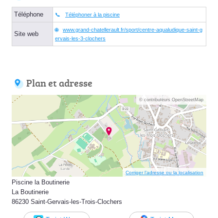
Téléphone
Téléphoner à la piscine
www.grand-chatellerault.fr/sport/centre-aqualudique-saint-g
Site web
ervais-les-3-clochers
Plan et adresse
© contributeurs OpenStreetMap
Corriger l’adresse ou la localisation
Piscine la Boutinerie
La Boutinerie
86230 Saint-Gervais-les-Trois-Clochers