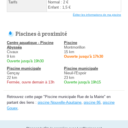
Tarifs
Normal : 2 €
Enfant : 1,5 €
Éditer les informations de ma piscine
Piscines à proximité
Centre aquatique - Piscine
Piscine
Abysséa
Montmorillon
Civaux
15 km
9 km
Ouverte jusqu'à 17h30
Ouverte jusqu'à 19h30
Piscine municipale
Piscine municipale
Gençay
Nieuil-l'Espoir
22 km
23 km
Fermée, ouvre demain à 13h
Ouverte jusqu'à 19h15
Retrouvez cette page "Piscine municipale Rue de la Mairie" en
partant des liens :
piscine Nouvelle-Aquitaine
,
piscine 86
,
piscine
Gouex
.