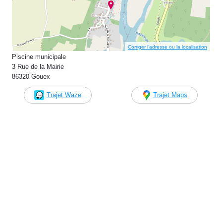
Corriger l’adresse ou la localisation
Piscine municipale
3 Rue de la Mairie
86320 Gouex
Trajet Waze
Trajet Maps