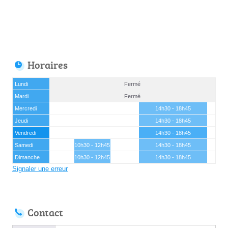
Horaires
Lundi
Fermé
Mardi
Fermé
Mercredi
14h30 - 18h45
Jeudi
14h30 - 18h45
Vendredi
14h30 - 18h45
Samedi
10h30 - 12h45
14h30 - 18h45
Dimanche
10h30 - 12h45
14h30 - 18h45
Signaler une erreur
Contact