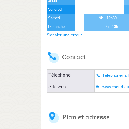
Jeudi
Vendredi
Samedi
9h - 12h30
Dimanche
9h - 13h
Signaler une erreur
Contact
Téléphone
Téléphoner à l
Site web
www.coeurhau
Plan et adresse