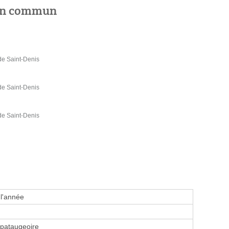
 en commun
e Saint-Denis
e Saint-Denis
e Saint-Denis
 l'année
 pataugeoire