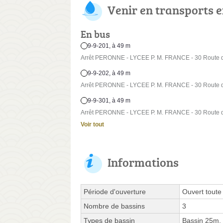
Venir en transports
En bus
9-9-201, à 49 m
Arrêt PERONNE - LYCEE P. M. FRANCE - 30 Route d
9-9-202, à 49 m
Arrêt PERONNE - LYCEE P. M. FRANCE - 30 Route d
9-9-301, à 49 m
Arrêt PERONNE - LYCEE P. M. FRANCE - 30 Route d
Voir tout
Informations
Période d'ouverture
Ouvert toute
Nombre de bassins
3
Types de bassin
Bassin 25m,