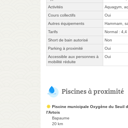
Activités
Aquagym, aqu
Cours collectifs
Oui
Autres équipements
Hammam, s
Tarifs
Normal : 4,4
Short de bain autorisé
Non
Parking à proximité
Oui
Accessible aux personnes à
Oui
mobilité réduite
Piscines à proximité
Piscine municipale Oxygène du Seuil 
l'Artois
Bapaume
20 km