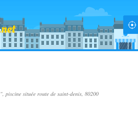
", piscine située
route de saint-denis
, 80200