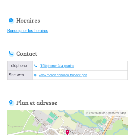
Horaires
Renseigner les horaires
Contact
Téléphone
Téléphoner à la piscine
Site web
www.melloisenpoitou.fr/index.php
Plan et adresse
© contributeurs OpenStreetMap