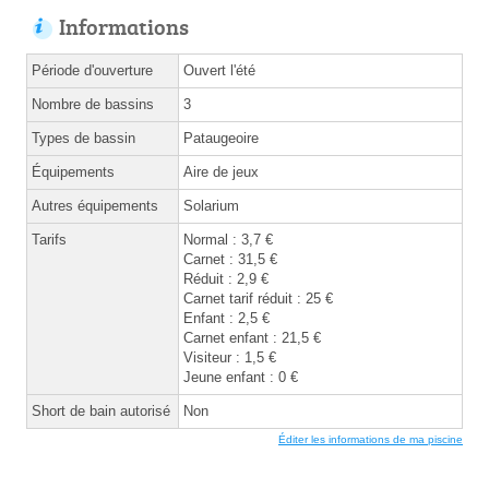
Informations
Période d'ouverture
Ouvert l'été
Nombre de bassins
3
Types de bassin
Pataugeoire
Équipements
Aire de jeux
Autres équipements
Solarium
Tarifs
Normal : 3,7 €
Carnet : 31,5 €
Réduit : 2,9 €
Carnet tarif réduit : 25 €
Enfant : 2,5 €
Carnet enfant : 21,5 €
Visiteur : 1,5 €
Jeune enfant : 0 €
Short de bain autorisé
Non
Éditer les informations de ma piscine