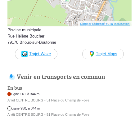
Corriger l’adresse ou la localisation
Piscine municipale
Rue Hélène Boucher
79170 Brioux-sur-Boutonne
Trajet Waze
Trajet Maps
Venir en transports en commun
En bus
Ligne 149, à 344 m
Arrêt CENTRE BOURG - 51 Place du Champ de Foire
Ligne 950, à 344 m
Arrêt CENTRE BOURG - 51 Place du Champ de Foire