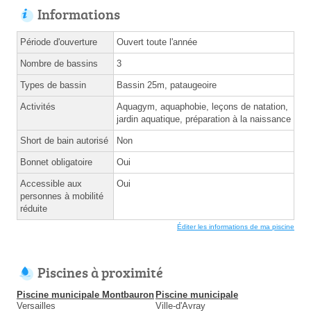
Informations
Période d'ouverture
Ouvert toute l'année
Nombre de bassins
3
Types de bassin
Bassin 25m, pataugeoire
Activités
Aquagym, aquaphobie, leçons de natation,
jardin aquatique, préparation à la naissance
Short de bain autorisé
Non
Bonnet obligatoire
Oui
Accessible aux
Oui
personnes à mobilité
réduite
Éditer les informations de ma piscine
Piscines à proximité
Piscine municipale Montbauron
Piscine municipale
Versailles
Ville-d'Avray