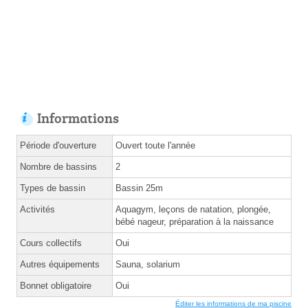
Informations
Période d'ouverture
Ouvert toute l'année
Nombre de bassins
2
Types de bassin
Bassin 25m
Activités
Aquagym, leçons de natation, plongée,
bébé nageur, préparation à la naissance
Cours collectifs
Oui
Autres équipements
Sauna, solarium
Bonnet obligatoire
Oui
Éditer les informations de ma piscine