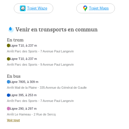
Trajet Waze
Trajet Maps
Venir en transports en commun
En tram
Ligne T10, à 237 m
Arrêt Parc des Sports - 7 Avenue Paul Langevin
Ligne T10, à 237 m
Arrêt Parc des Sports - 9 Avenue Paul Langevin
En bus
Ligne 7805, à 309 m
Arrêt Mail de la Plaine - 335 Avenue du Général de Gaulle
Ligne 395, à 253 m
Arrêt Parc des Sports - 7 Avenue Paul Langevin
Ligne 290, à 297 m
Arrêt Le Hameau - 2 Rue de Sercq
Voir tout