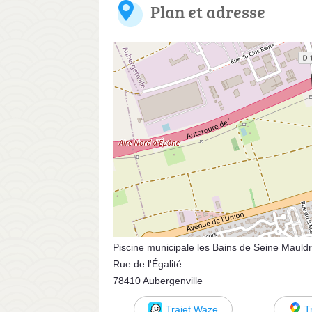
Plan et adresse
Piscine municipale les Bains de Seine Mauld
Rue de l'Égalité
78410 Aubergenville
Trajet Waze
T