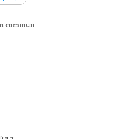
 en commun
 l'année