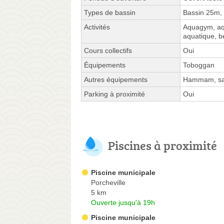
Types de bassin
Bassin 25m,
Activités
Aquagym, aqu
aquatique, 
Cours collectifs
Oui
Équipements
Toboggan
Autres équipements
Hammam, sau
Parking à proximité
Oui
Piscines à proximité
Piscine municipale
Porcheville
5 km
Ouverte jusqu'à 19h
Piscine municipale