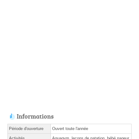
Informations
Période d'ouverture
Ouvert toute l'année
Activités
Aquagym, leçons de natation, bébé nageur