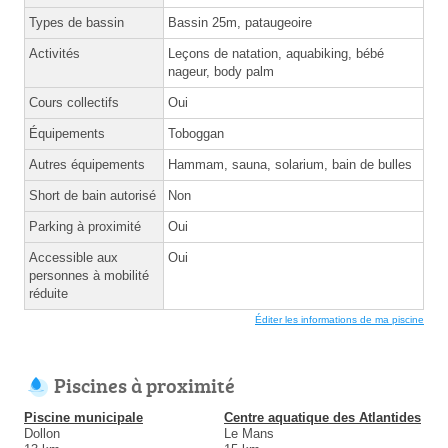
Types de bassin
Bassin 25m, pataugeoire
Activités
Leçons de natation, aquabiking, bébé
nageur, body palm
Cours collectifs
Oui
Équipements
Toboggan
Autres équipements
Hammam, sauna, solarium, bain de bulles
Short de bain autorisé
Non
Parking à proximité
Oui
Accessible aux
Oui
personnes à mobilité
réduite
Éditer les informations de ma piscine
Piscines à proximité
Piscine municipale
Centre aquatique des Atlantides
Dollon
Le Mans