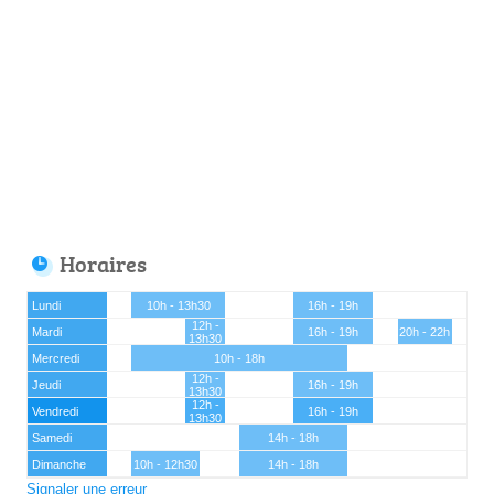
Horaires
Lundi
10h - 13h30
16h - 19h
12h -
Mardi
16h - 19h
20h - 22h
13h30
Mercredi
10h - 18h
12h -
Jeudi
16h - 19h
13h30
12h -
Vendredi
16h - 19h
13h30
Samedi
14h - 18h
Dimanche
10h - 12h30
14h - 18h
Signaler une erreur