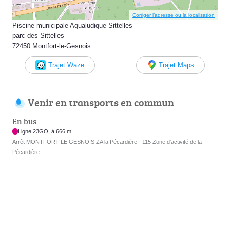
Corriger l’adresse ou la localisation
Piscine municipale Aqualudique Sittelles
parc des Sittelles
72450 Montfort-le-Gesnois
Trajet Waze
Trajet Maps
Venir en transports en commun
En bus
Ligne 23GO, à 666 m
Arrêt MONTFORT LE GESNOIS ZA la Pécardière - 115 Zone d'activité de la
Pécardière