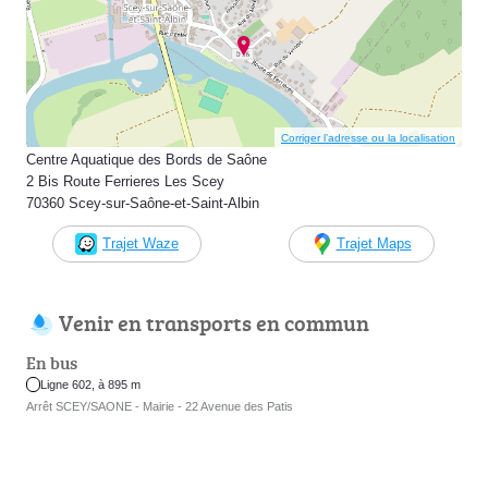
Corriger l’adresse ou la localisation
Centre Aquatique des Bords de Saône
2 Bis Route Ferrieres Les Scey
70360 Scey-sur-Saône-et-Saint-Albin
Trajet Waze
Trajet Maps
Venir en transports en commun
En bus
Ligne 602, à 895 m
Arrêt SCEY/SAONE - Mairie - 22 Avenue des Patis