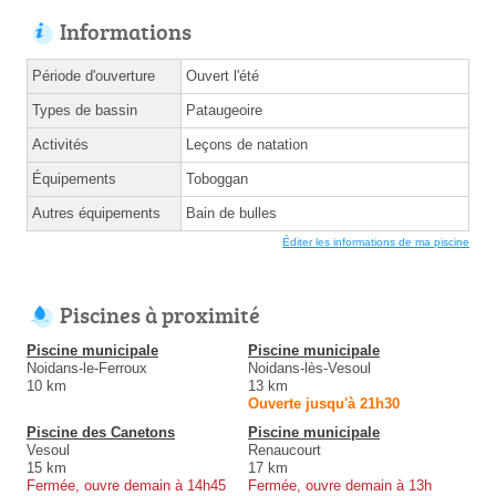
Informations
Période d'ouverture
Ouvert l'été
Types de bassin
Pataugeoire
Activités
Leçons de natation
Équipements
Toboggan
Autres équipements
Bain de bulles
Éditer les informations de ma piscine
Piscines à proximité
Piscine municipale
Piscine municipale
Noidans-le-Ferroux
Noidans-lès-Vesoul
10 km
13 km
Ouverte jusqu'à 21h30
Piscine des Canetons
Piscine municipale
Vesoul
Renaucourt
15 km
17 km
Fermée, ouvre demain à 14h45
Fermée, ouvre demain à 13h