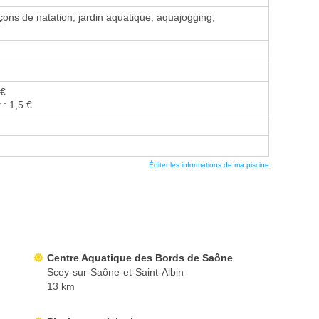
ons de natation, jardin aquatique, aquajogging,
 €
 : 1,5 €
Éditer les informations de ma piscine
Centre Aquatique des Bords de Saône
Scey-sur-Saône-et-Saint-Albin
13 km