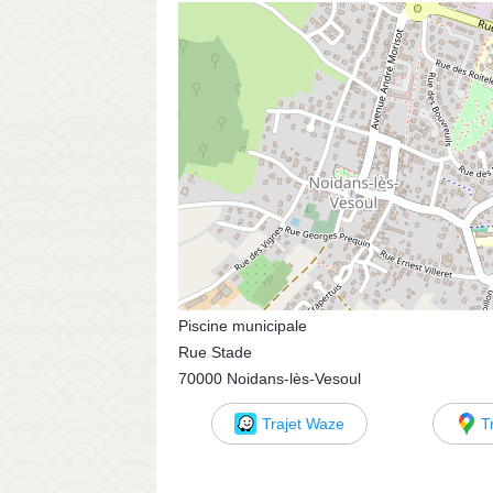
Piscine municipale
Rue Stade
70000 Noidans-lès-Vesoul
Trajet Waze
T