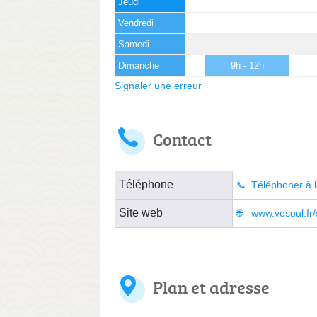
Jeudi
Vendredi
Samedi
Dimanche
9h - 12h
Signaler une erreur
Contact
Téléphone
Téléphoner à l
Site web
www.vesoul.fr/
Plan et adresse