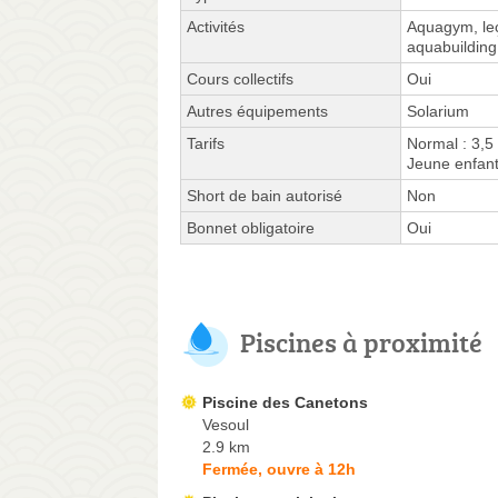
Activités
Aquagym, leç
aquabuilding
Cours collectifs
Oui
Autres équipements
Solarium
Tarifs
Normal : 3,5
Jeune enfant
Short de bain autorisé
Non
Bonnet obligatoire
Oui
Piscines à proximité
Piscine des Canetons
Vesoul
2.9 km
Fermée, ouvre à 12h