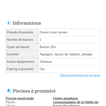
Informations
Période d'ouverture
Ouvert toute l'année
Nombre de bassins
1
Types de bassin
Bassin 25m
Activités
Aquagym, leçons de natation, plongée
Autres équipements
Solarium
Parking à proximité
Oui
Éditer les informations de ma piscine
Piscines à proximité
Piscine municipale
Centre aquatique
Feyzin
communautaire de la Vallée du
2.6 km
Garon AquaGaron