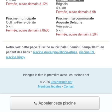
Fermée, ouvre demain à 12h
Brignais
4.4 km
Fermée, ouvre demain à 9h
Piscine municipale
Piscine intercommunale
Oullins-Pierre-Bénite
Auguste Delaune
5 km
Vénissieux
Fermée, ouvre demain à 8h30
5 km
Fermée, ouvre demain à 10h
Retrouvez cette page "Piscine municipale Chemin Champvillard" en
partant des liens :
piscine Auvergne-Rhône-Alpes
,
piscine 69
,
piscine Irigny
.
Plongez la tête la première avec LesPiscines.net
© 2026
LesPiscines.net
Mentions légales
-
Contact
📞 Appeler cette piscine