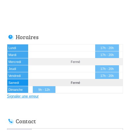
Horaires
Lundi
17h - 20h
Mardi
17h - 20h
Mercredi
Fermé
Jeudi
17h - 20h
Vendredi
17h - 20h
Samedi
Fermé
Dimanche
9h - 12h
Signaler une erreur
Contact