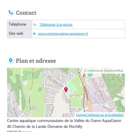
Contact
Téléphone
Téléphoner à la piscine
Site web
www.centreaquatique-aquagaron.fr
Plan et adresse
© contributeurs OpenStreetMap
Corriger l’adresse ou la localisation
Centre aquatique communautaire de la Vallée du Garon AquaGaron
46 Chemin de la Lande Domaine de Rochilly