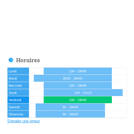
Horaires
Lundi
10h - 19h45
Mardi
8h30 - 19h45
Mercredi
10h - 19h45
Jeudi
10h - 21h15
Vendredi
10h - 19h45
Samedi
9h - 18h45
Dimanche
9h - 18h45
Signaler une erreur