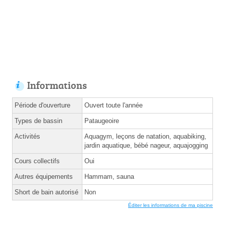
Informations
Période d'ouverture
Ouvert toute l'année
Types de bassin
Pataugeoire
Activités
Aquagym, leçons de natation, aquabiking,
jardin aquatique, bébé nageur, aquajogging
Cours collectifs
Oui
Autres équipements
Hammam, sauna
Short de bain autorisé
Non
Éditer les informations de ma piscine