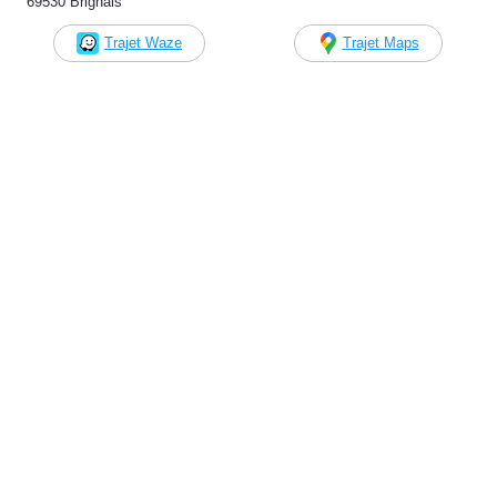
69530 Brignais
Trajet Waze
Trajet Maps