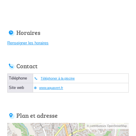
Horaires
Renseigner les horaires
Contact
Téléphone
Téléphoner à la piscine
Site web
www.aquavert.fr
Plan et adresse
© contributeurs OpenStreetMap