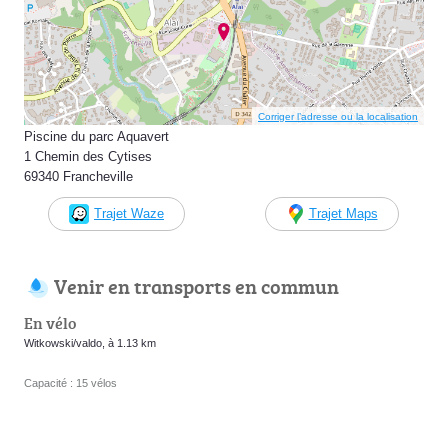
Corriger l’adresse ou la localisation
Piscine du parc Aquavert
1 Chemin des Cytises
69340 Francheville
Trajet Waze
Trajet Maps
Venir en transports en commun
En vélo
Witkowski/valdo, à 1.13 km
Capacité : 15 vélos