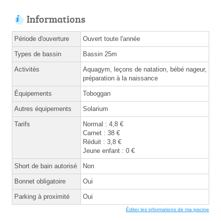
Informations
Période d'ouverture
Ouvert toute l'année
Types de bassin
Bassin 25m
Activités
Aquagym, leçons de natation, bébé nageur,
préparation à la naissance
Équipements
Toboggan
Autres équipements
Solarium
Tarifs
Normal : 4,8 €
Carnet : 38 €
Réduit : 3,8 €
Jeune enfant : 0 €
Short de bain autorisé
Non
Bonnet obligatoire
Oui
Parking à proximité
Oui
Éditer les informations de ma piscine