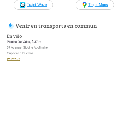
Trajet Waze
Trajet Maps
Venir en transports en commun
En vélo
Piscine De Vaise, à 37 m
37 Avenue. Sidoine Apollinaire
Capacité : 19 vélos
Voir tout