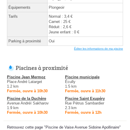
Équipements
Plongeoir
Tarifs
Normal : 3,4 €
Carnet : 25 €
Réduit : 2,6 €
Jeune enfant : 0 €
Parking à proximité
Oui
Éditer les informations de ma piscine
Piscines à proximité
Piscine Jean Mermoz
Piscine municipale
Place André Latarget
Écully
1.2 km
1.5 km
Fermée, ouvre à 10h30
Fermée, ouvre à 11h30
Piscine de la Duchère
Piscine Saint Exupéry
Avenue Andréï Sakharov
Rue Pétrus Sambardier
1.9 km
2.3 km
Fermée, ouvre à 10h30
Fermée, ouvre à 12h
Retrouvez cette page "Piscine de Vaise Avenue Sidoine Apollinaire"