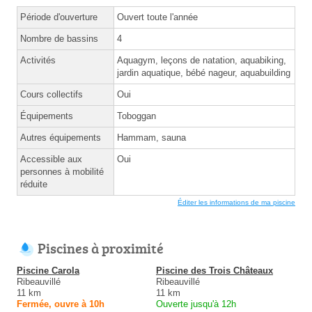
Période d'ouverture
Ouvert toute l'année
Nombre de bassins
4
Activités
Aquagym, leçons de natation, aquabiking,
jardin aquatique, bébé nageur, aquabuilding
Cours collectifs
Oui
Équipements
Toboggan
Autres équipements
Hammam, sauna
Accessible aux
Oui
personnes à mobilité
réduite
Éditer les informations de ma piscine
Piscines à proximité
Piscine Carola
Piscine des Trois Châteaux
Ribeauvillé
Ribeauvillé
11 km
11 km
Fermée, ouvre à 10h
Ouverte jusqu'à 12h