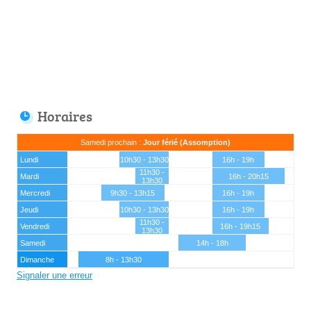
Horaires
Samedi prochain :
Jour férié (Assomption)
Lundi
10h30 - 13h30
16h - 19h
11h30 -
Mardi
16h - 20h15
13h30
Mercredi
9h30 - 13h15
16h - 19h
Jeudi
10h30 - 13h30
16h - 19h
11h30 -
Vendredi
16h - 19h15
13h30
Samedi
14h - 18h
Dimanche
8h - 13h30
Signaler une erreur