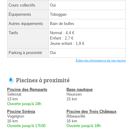
Cours collectifs
Oui
Équipements
Toboggan
Autres équipements
Bain de bulles
Tarifs
Normal : 4,4 €
Enfant : 2,7 €
Jeune enfant : 1,8 €
Parking à proximité
Oui
Éditer les informations de ma piscine
Piscines à proximité
Piscine des Remparts
Base nautique
Sélestat
Houssen
13 km
15 km
Ouverte jusqu'à 18h
Piscine Sirénia
Piscine des Trois Châteaux
Vogelgrun
Ribeauvillé
16 km
16 km
Ouverte jusqu'à 17h30
Ouverte jusqu'à 18h