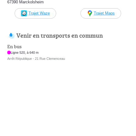
67390 Marckolsheim
Trajet Waze
Trajet Maps
Venir en transports en commun
En bus
Ligne 520, à 640 m
Arrêt République - 21 Rue Clemenceau