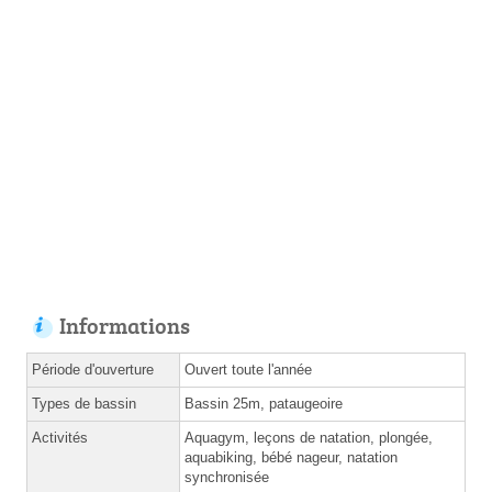
Informations
Période d'ouverture
Ouvert toute l'année
Types de bassin
Bassin 25m, pataugeoire
Activités
Aquagym, leçons de natation, plongée,
aquabiking, bébé nageur, natation
synchronisée