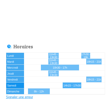
Horaires
11h45 -
17h30 -
Lundi
13h30
19h
11h45 -
Mardi
18h15 - 21h
13h30
Mercredi
10h30 - 17h
11h45 -
Jeudi
13h30
Vendredi
18h15 - 21h
Samedi
14h15 - 17h30
Dimanche
8h - 12h
Signaler une erreur