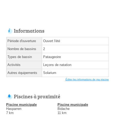
Informations
Période d'ouverture
Ouvert l'été
Nombre de bassins
2
Types de bassin
Pataugeoire
Activités
Leçons de natation
Autres équipements
Solarium
Éditer les informations de ma piscine
Piscines à proximité
Piscine municipale
Piscine municipale
Hasparren
Bidache
7 km
11 km