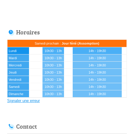
Horaires
Samedi prochain :
Jour férié (Assomption)
Lundi
10h30 - 13h
14h - 19h30
Mardi
10h30 - 13h
14h - 19h30
Mercredi
10h30 - 13h
14h - 19h30
Jeudi
10h30 - 13h
14h - 19h30
Vendredi
10h30 - 13h
14h - 19h30
Samedi
10h30 - 13h
14h - 19h30
Dimanche
10h30 - 13h
14h - 19h30
Signaler une erreur
Contact