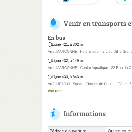
Venir en transports
En bus
Ligne 421, à 302 m
Arrêt MARCONNE - Pôle Emploi - 2 Lieu Dit le Gran
Ligne 432, à 149 m
Arrêt MARCONNE - Centre Aquatique - 22 Rue du C
Ligne 433, à 843 m
Arrêt HESDIN - Square Charles de Gaulle - F Abri - 
Voir tout
Informations
Période d'ouverture
Ouvert toute