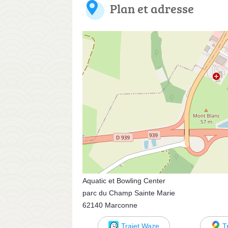
Plan et adresse
Aquatic et Bowling Center
parc du Champ Sainte Marie
62140 Marconne
Trajet Waze
T