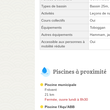
Types de bassin
Bassin 25m,
Activités
Leçons de na
Cours collectifs
Oui
Équipements
Toboggan
Autres équipements
Hammam, jac
Accessible aux personnes à
Oui
mobilité réduite
Piscines à proximité
Piscine municipale
Frévent
21 km
Fermée, ouvre lundi à 8h30
Piscine l'Aqu'ABB