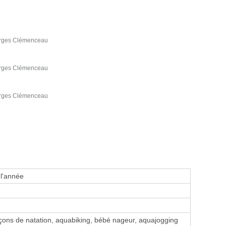
orges Clémenceau
orges Clémenceau
orges Clémenceau
 l'année
ons de natation, aquabiking, bébé nageur, aquajogging