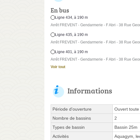
En bus
Ligne 434, à 190 m
Arrêt FREVENT - Gendarmerie - F Abri - 38 Rue Ge
Ligne 435, à 190 m
Arrêt FREVENT - Gendarmerie - F Abri - 38 Rue Ge
Ligne 401, à 190 m
Arrêt FREVENT - Gendarmerie - F Abri - 38 Rue Ge
Voir tout
Informations
Période d'ouverture
Ouvert toute
Nombre de bassins
2
Types de bassin
Bassin 25m
Activités
Aquagym, leç