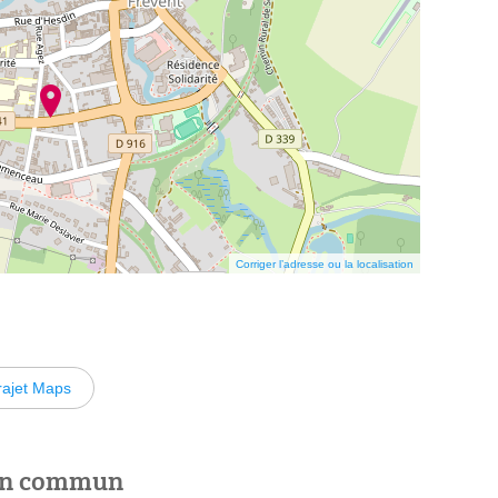
Corriger l’adresse ou la localisation
rajet Maps
 en commun