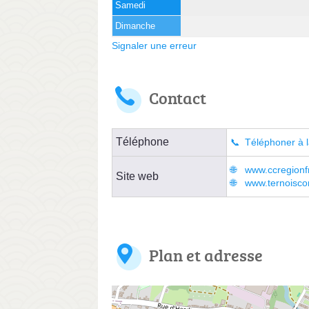
Samedi
Dimanche
Signaler une erreur
Contact
Téléphone
Téléphoner à l
www.ccregionfr
Site web
www.ternoiscom
Plan et adresse