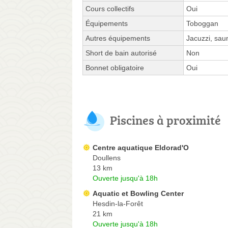
Cours collectifs
Oui
Équipements
Toboggan
Autres équipements
Jacuzzi, sau
Short de bain autorisé
Non
Bonnet obligatoire
Oui
Piscines à proximité
Centre aquatique Eldorad'O
Doullens
13 km
Ouverte jusqu'à 18h
Aquatic et Bowling Center
Hesdin-la-Forêt
21 km
Ouverte jusqu'à 18h