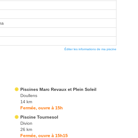
na
Éditer les informations de ma piscine
Piscines Marc Revaux et Plein Soleil
Doullens
14 km
Fermée, ouvre à 15h
Piscine Tournesol
Divion
26 km
Fermée, ouvre à 15h15