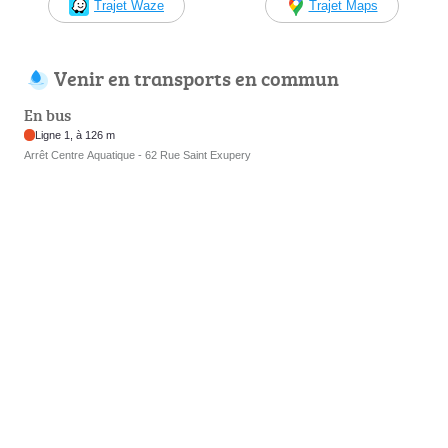
Trajet Waze
Trajet Maps
Venir en transports en commun
En bus
Ligne 1, à 126 m
Arrêt Centre Aquatique - 62 Rue Saint Exupery