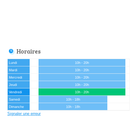
Horaires
Lundi
10h - 20h
Mardi
10h - 20h
Mercredi
10h - 20h
Jeudi
10h - 20h
Vendredi
10h - 20h
Samedi
10h - 18h
Dimanche
10h - 18h
Signaler une erreur