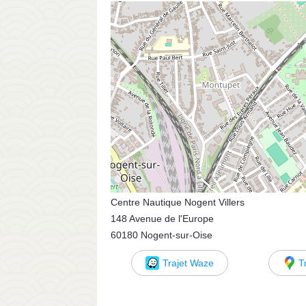
Centre Nautique Nogent Villers
148 Avenue de l'Europe
60180 Nogent-sur-Oise
Trajet Waze
T