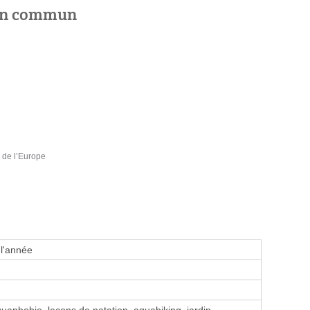
 en commun
 de l’Europe
 l'année