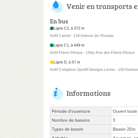
Venir en transports
En bus
Ligne C2, à 372 m
Arrêt Carnot - 134 Avenue de l’Europe
Ligne C1, à 449 m
Arrêt Frères Péraux - 15bis Rue des Frères Péraux
Ligne D, à 57 m
Arrêt Complexe Sportif Georges Lenne - 150 Avenue
Informations
Période d'ouverture
Ouvert toute
Nombre de bassins
3
Types de bassin
Bassin 25m