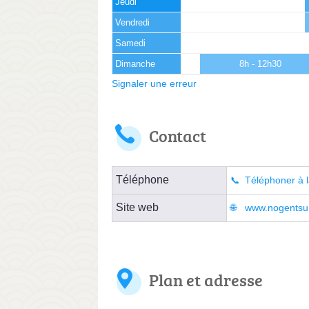
Jeudi
Vendredi
Samedi
Dimanche
8h - 12h30
Signaler une erreur
Contact
Téléphone
Téléphoner à l
Site web
www.nogentsuro
Plan et adresse