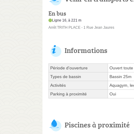
En bus
Ligne 16, à 221 m
Arrêt TRITH PLACE - 1 Rue Jean Jaures
Informations
Période d'ouverture
Ouvert toute
Types de bassin
Bassin 25m
Activités
Aquagym, leç
Parking à proximité
Oui
Piscines à proximité