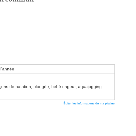
 l'année
ons de natation, plongée, bébé nageur, aquajogging
Éditer les informations de ma piscine