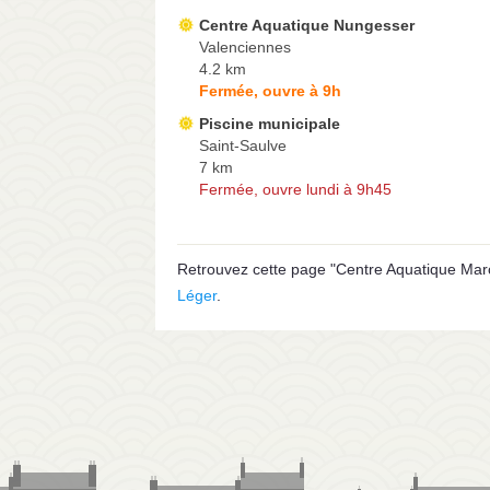
Centre Aquatique Nungesser
Valenciennes
4.2 km
Fermée, ouvre à 9h
Piscine municipale
Saint-Saulve
7 km
Fermée, ouvre lundi à 9h45
Retrouvez cette page "Centre Aquatique Marce
Léger
.