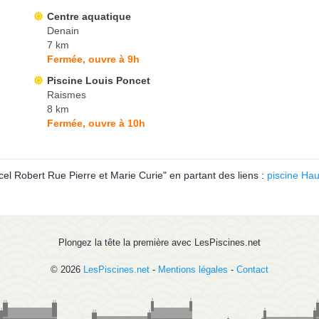
Centre aquatique
Denain
7 km
Fermée, ouvre à 9h
Piscine Louis Poncet
Raismes
8 km
Fermée, ouvre à 10h
l Robert Rue Pierre et Marie Curie" en partant des liens :
piscine Ha
Plongez la tête la première avec LesPiscines.net
© 2026
LesPiscines.net
-
Mentions légales
-
Contact