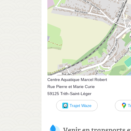
Centre Aquatique Marcel Robert
Rue Pierre et Marie Curie
59125 Trith-Saint-Léger
Trajet Waze
T
Venir en transports