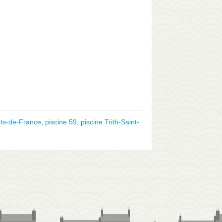
uts-de-France
,
piscine 59
,
piscine Trith-Saint-