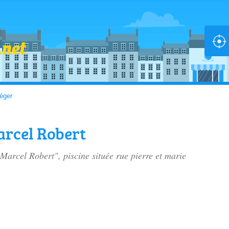
Léger
arcel Robert
 Marcel Robert", piscine située
rue pierre et marie