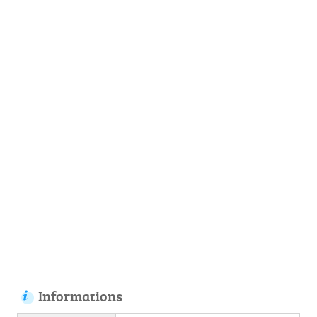
Informations