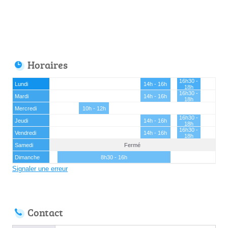
Horaires
16h30 -
Lundi
14h - 16h
18h
16h30 -
Mardi
14h - 16h
18h
Mercredi
10h - 12h
16h30 -
Jeudi
14h - 16h
18h
16h30 -
Vendredi
14h - 16h
18h
Samedi
Fermé
Dimanche
8h30 - 16h
Signaler une erreur
Contact