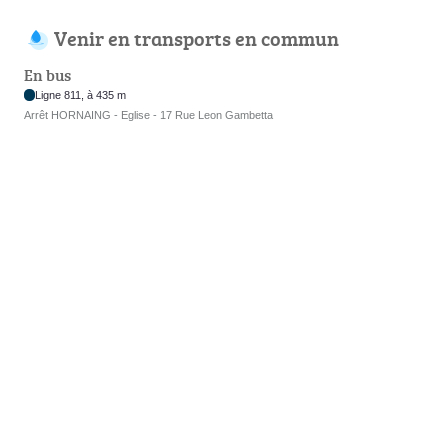
Venir en transports en commun
En bus
Ligne 811, à 435 m
Arrêt HORNAING - Eglise - 17 Rue Leon Gambetta