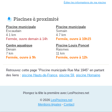
Éditer les informations de ma piscine
Piscines à proximité
Piscine municipale
Piscine municipale
Escaudain
Somain
4.1 km
4.7 km
Fermée, ouvre demain à 14h
Fermée, ouvre à 10h15
Centre aquatique
Piscine Louis Poncet
Denain
Raismes
7 km
11 km
Fermée, ouvre à 9h
Fermée, ouvre à 12h
Retrouvez cette page "Piscine municipale Rue Mai 1945" en partant
des liens :
piscine Hauts-de-France
,
piscine 59
,
piscine Hornaing
.
Plongez la tête la première avec LesPiscines.net
© 2026
LesPiscines.net
Mentions légales
-
Contact