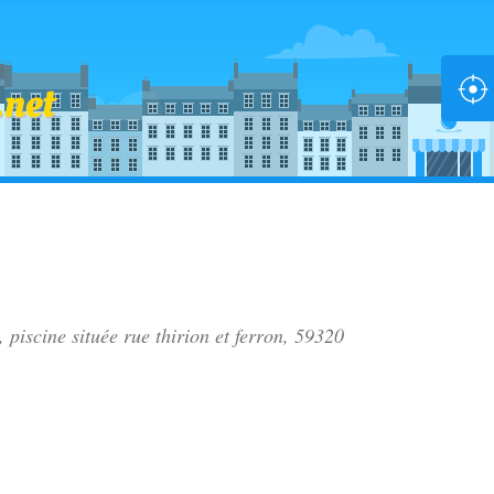
, piscine située
rue thirion et ferron
, 59320