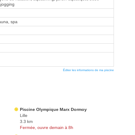
ajogging
una, spa
Éditer les informations de ma piscine
Piscine Olympique Marx Dormoy
Lille
3.3 km
Fermée, ouvre demain à 8h