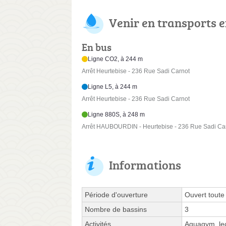
Venir en transports
En bus
Ligne CO2, à 244 m
Arrêt Heurtebise - 236 Rue Sadi Carnot
Ligne L5, à 244 m
Arrêt Heurtebise - 236 Rue Sadi Carnot
Ligne 880S, à 248 m
Arrêt HAUBOURDIN - Heurtebise - 236 Rue Sadi Ca
Informations
Période d'ouverture
Ouvert toute
Nombre de bassins
3
Activités
Aquagym, leç