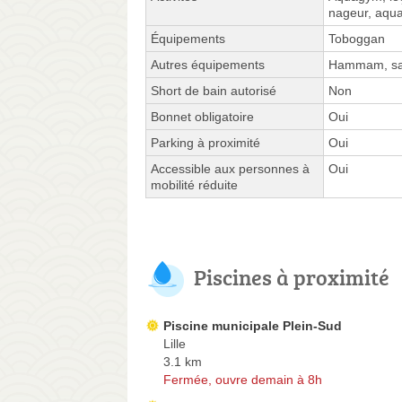
nageur, aqu
Équipements
Toboggan
Autres équipements
Hammam, sa
Short de bain autorisé
Non
Bonnet obligatoire
Oui
Parking à proximité
Oui
Accessible aux personnes à
Oui
mobilité réduite
Piscines à proximité
Piscine municipale Plein-Sud
Lille
3.1 km
Fermée, ouvre demain à 8h