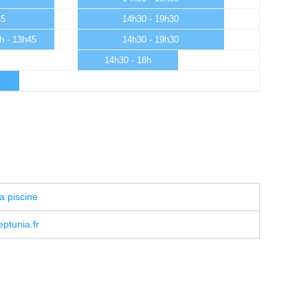
45
14h30 - 19h30
h - 13h45
14h30 - 19h30
14h30 - 18h
a piscine
ptunia.fr