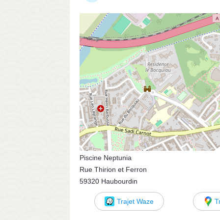
Piscine Neptunia
Rue Thirion et Ferron
59320 Haubourdin
Trajet Waze
T