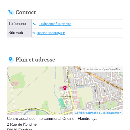
Contact
Téléphone
Téléphoner à la piscine
Site web
londine-flandrelys.fr
Plan et adresse
© contributeurs OpenStreetMap
Corriger l’adresse ou la localisation
Centre aquatique intercommunal Ondine - Flandre Lys
2 Rue de l'Ondine