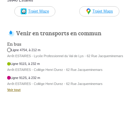
59940 Estaires
Trajet Waze
Trajet Maps
Venir en transports en commun
En bus
Ligne 4754, à 212 m
Arrêt ESTAIRES - Lycée Professionnel du Val de Lys - 62 Rue Jacqueminemars
Ligne 911S, à 232 m
Arrêt ESTAIRES - Collège Henri Durez - 62 Rue Jacqueminemars
Ligne 912S, à 232 m
Arrêt ESTAIRES - Collège Henri Durez - 62 Rue Jacqueminemars
Voir tout