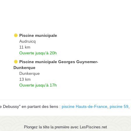
Piscine municipale
Audruicq
11 km
Ouverte jusqu'à 20h
Piscine municipale Georges Guynemer-
Dunkerque
Dunkerque
13 km
Ouverte jusqu'à 17h
e Debussy" en partant des liens :
piscine Hauts-de-France
,
piscine 59
,
Plongez la tête la première avec LesPiscines.net