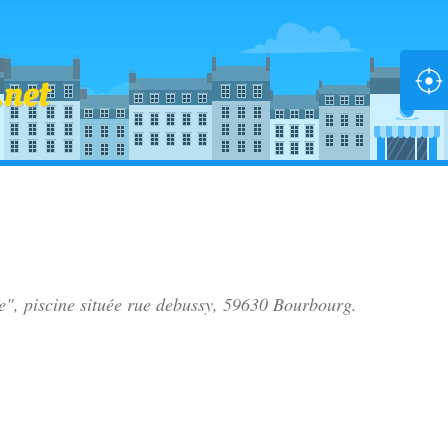
e", piscine située
rue debussy
, 59630 Bourbourg.