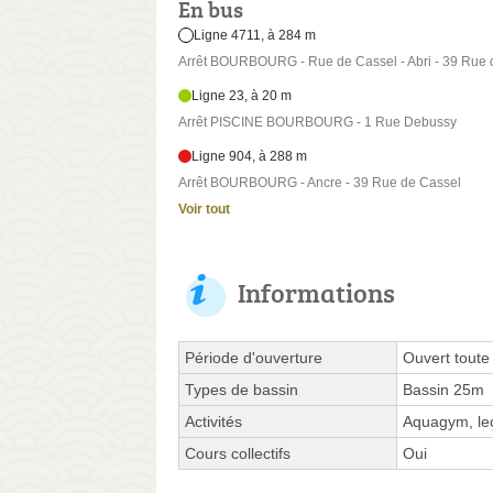
En bus
Ligne 4711, à 284 m
Arrêt BOURBOURG - Rue de Cassel - Abri - 39 Rue 
Ligne 23, à 20 m
Arrêt PISCINE BOURBOURG - 1 Rue Debussy
Ligne 904, à 288 m
Arrêt BOURBOURG - Ancre - 39 Rue de Cassel
Voir tout
Informations
Période d'ouverture
Ouvert toute
Types de bassin
Bassin 25m
Activités
Aquagym, leç
Cours collectifs
Oui