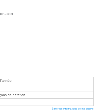
de Cassel
 l'année
ons de natation
Éditer les informations de ma piscine