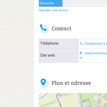
Dimanche
Signaler une erreur
Contact
Téléphone
Téléphoner à l
www.bourbourg
Site web
e/
Plan et adresse