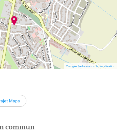
Corriger l’adresse ou la localisation
rajet Maps
 en commun