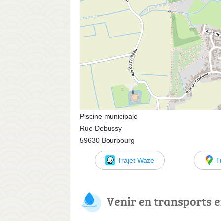
Piscine municipale
Rue Debussy
59630 Bourbourg
Trajet Waze
T
Venir en transports