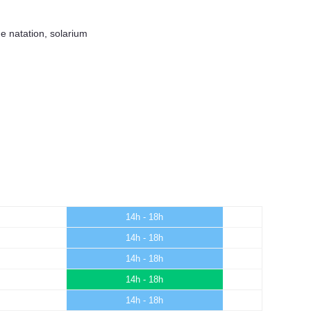
e natation
,
solarium
14h - 18h
14h - 18h
14h - 18h
14h - 18h
14h - 18h