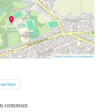
Corriger l’adresse ou la localisation
rajet Maps
 en commun