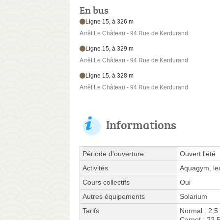
En bus
Ligne 15, à 326 m
Arrêt Le Château - 94 Rue de Kerdurand
Ligne 15, à 329 m
Arrêt Le Château - 94 Rue de Kerdurand
Ligne 15, à 328 m
Arrêt Le Château - 94 Rue de Kerdurand
Informations
Période d'ouverture
Ouvert l'été
Activités
Aquagym, leç
Cours collectifs
Oui
Autres équipements
Solarium
Tarifs
Normal : 2,5
Carnet : 22,