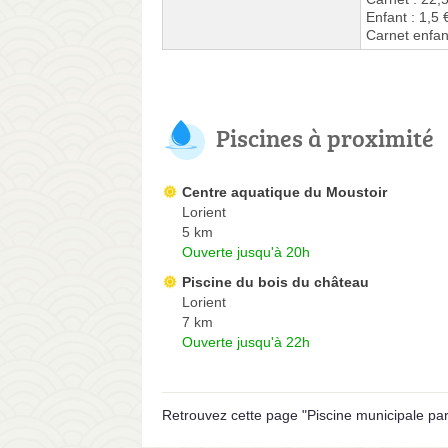
Enfant : 1,5 
Carnet enfan
Piscines à proximité
Centre aquatique du Moustoir
Lorient
5 km
Ouverte jusqu'à 20h
Piscine du bois du château
Lorient
7 km
Ouverte jusqu'à 22h
Retrouvez cette page "Piscine municipale par