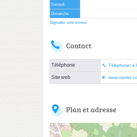
Samedi
Dimanche
Signaler une erreur
Contact
Téléphone
Téléphoner à l
Site web
www.riantec.c
Plan et adresse