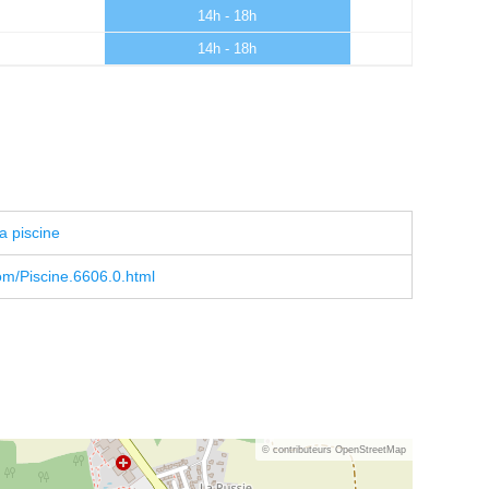
14h - 18h
14h - 18h
a piscine
om/Piscine.6606.0.html
© contributeurs OpenStreetMap