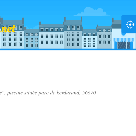
e", piscine située
parc de kerdurand
, 56670