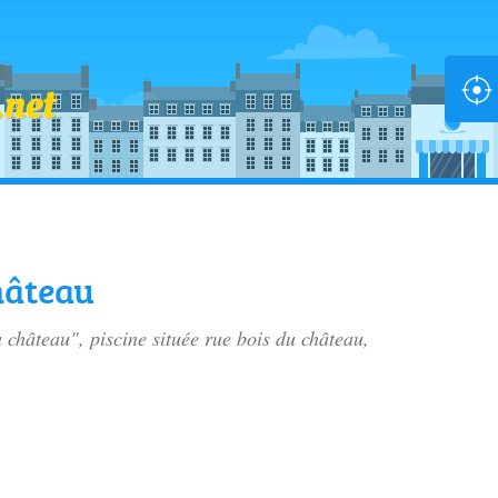
hâteau
u château", piscine située
rue bois du château
,