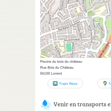
Piscine du bois du château
Rue Bois du Château
56100 Lorient
Trajet Waze
T
Venir en transports