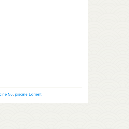
cine 56
,
piscine Lorient
.