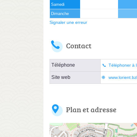
Samedi
Dimanche
Signaler une erreur
Contact
Téléphone
Téléphoner à l
Site web
www.lorient.bz
Plan et adresse