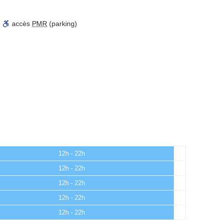
,
accès
PMR
(parking)
12h - 22h
12h - 22h
12h - 22h
12h - 22h
12h - 22h