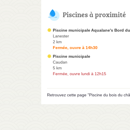
Piscines à proximité
Piscine municipale Aqualane's Bord du
Lanester
2 km
Fermée, ouvre à 14h30
Piscine municipale
Caudan
5 km
Fermée, ouvre lundi à 12h15
Retrouvez cette page "Piscine du bois du ch