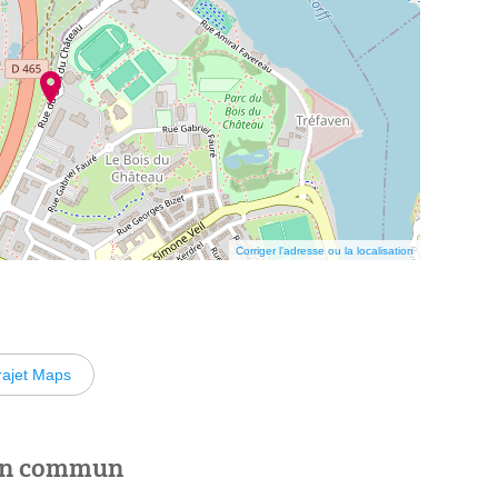
Corriger l’adresse ou la localisation
rajet Maps
 en commun