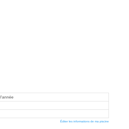
 l'année
Éditer les informations de ma piscine