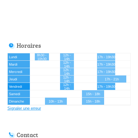
Horaires
8h30 -
12h -
Lundi
17h - 19h30
10h30
14h
12h -
Mardi
17h - 19h30
14h
12h -
Mercredi
17h - 19h30
14h
12h -
Jeudi
17h - 21h
14h
12h -
Vendredi
17h - 19h30
14h
Samedi
15h - 18h
Dimanche
10h - 13h
15h - 18h
Signaler une erreur
Contact