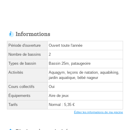
Informations
Période d'ouverture
Ouvert toute l'année
Nombre de bassins
2
Types de bassin
Bassin 25m, pataugeoire
Activités
Aquagym, leçons de natation, aquabiking,
jardin aquatique, bébé nageur
Cours collectifs
Oui
Équipements
Aire de jeux
Tarifs
Normal : 5,35 €
Éditer les informations de ma piscine