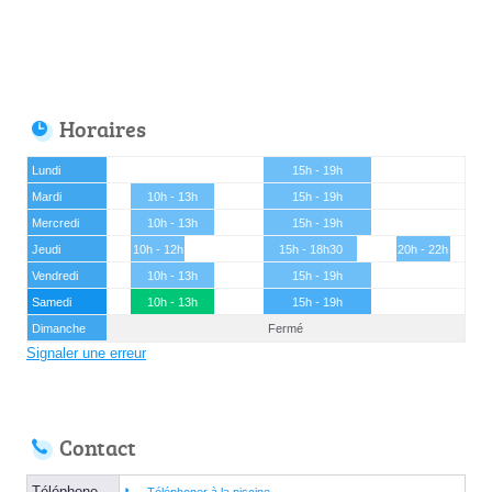
Horaires
Lundi
15h - 19h
Mardi
10h - 13h
15h - 19h
Mercredi
10h - 13h
15h - 19h
Jeudi
10h - 12h
15h - 18h30
20h - 22h
Vendredi
10h - 13h
15h - 19h
Samedi
10h - 13h
15h - 19h
Dimanche
Fermé
Signaler une erreur
Contact
Téléphone
Téléphoner à la piscine