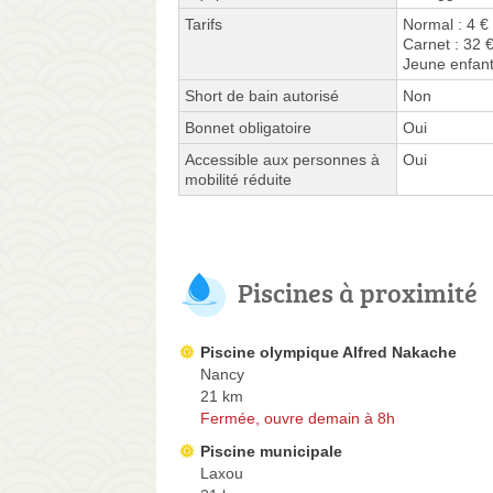
Tarifs
Normal : 4 €
Carnet : 32 
Jeune enfant
Short de bain autorisé
Non
Bonnet obligatoire
Oui
Accessible aux personnes à
Oui
mobilité réduite
Piscines à proximité
Piscine olympique Alfred Nakache
Nancy
21 km
Fermée, ouvre demain à 8h
Piscine municipale
Laxou