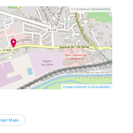
© contributeurs OpenStreetMap
Corriger l’adresse ou la localisation
rajet Maps