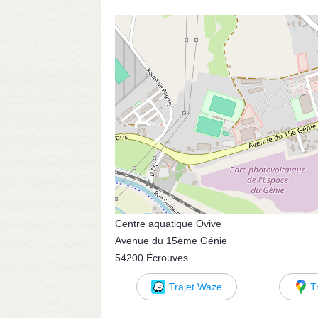
Centre aquatique Ovive
Avenue du 15ème Génie
54200 Écrouves
Trajet Waze
T