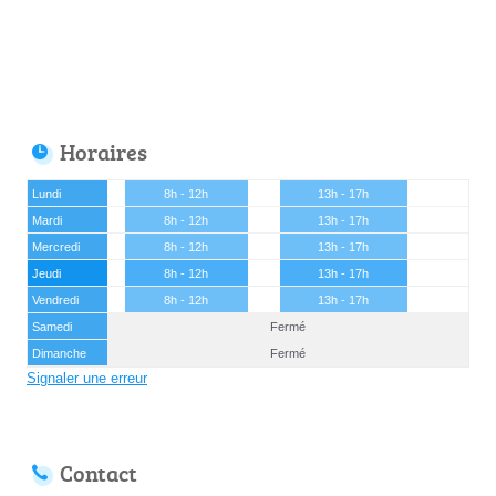
Horaires
Lundi
8h - 12h
13h - 17h
Mardi
8h - 12h
13h - 17h
Mercredi
8h - 12h
13h - 17h
Jeudi
8h - 12h
13h - 17h
Vendredi
8h - 12h
13h - 17h
Samedi
Fermé
Dimanche
Fermé
Signaler une erreur
Contact