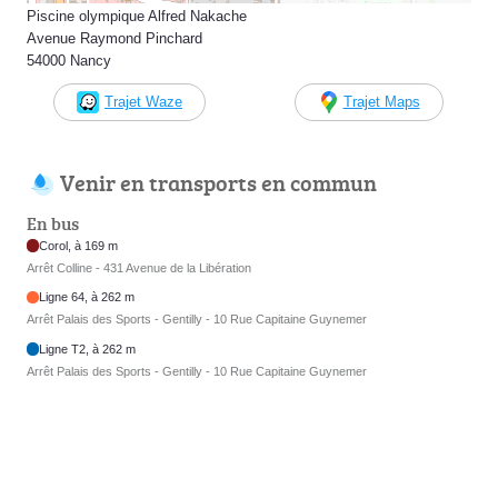
Piscine olympique Alfred Nakache
Avenue Raymond Pinchard
54000 Nancy
Trajet Waze
Trajet Maps
Venir en transports en commun
En bus
Corol, à 169 m
Arrêt Colline - 431 Avenue de la Libération
Ligne 64, à 262 m
Arrêt Palais des Sports - Gentilly - 10 Rue Capitaine Guynemer
Ligne T2, à 262 m
Arrêt Palais des Sports - Gentilly - 10 Rue Capitaine Guynemer