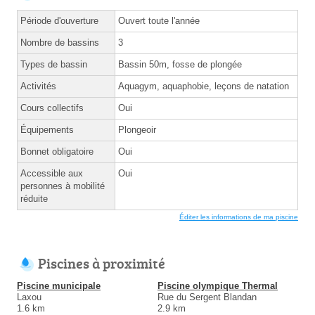
Période d'ouverture
Ouvert toute l'année
Nombre de bassins
3
Types de bassin
Bassin 50m, fosse de plongée
Activités
Aquagym, aquaphobie, leçons de natation
Cours collectifs
Oui
Équipements
Plongeoir
Bonnet obligatoire
Oui
Accessible aux
Oui
personnes à mobilité
réduite
Éditer les informations de ma piscine
Piscines à proximité
Piscine municipale
Piscine olympique Thermal
Laxou
Rue du Sergent Blandan
1.6 km
2.9 km